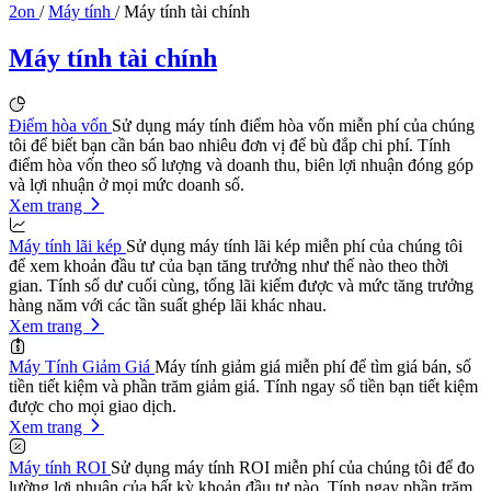
2on
/
Máy tính
/
Máy tính tài chính
Máy tính tài chính
Điểm hòa vốn
Sử dụng máy tính điểm hòa vốn miễn phí của chúng
tôi để biết bạn cần bán bao nhiêu đơn vị để bù đắp chi phí. Tính
điểm hòa vốn theo số lượng và doanh thu, biên lợi nhuận đóng góp
và lợi nhuận ở mọi mức doanh số.
Xem trang
Máy tính lãi kép
Sử dụng máy tính lãi kép miễn phí của chúng tôi
để xem khoản đầu tư của bạn tăng trưởng như thế nào theo thời
gian. Tính số dư cuối cùng, tổng lãi kiếm được và mức tăng trưởng
hàng năm với các tần suất ghép lãi khác nhau.
Xem trang
Máy Tính Giảm Giá
Máy tính giảm giá miễn phí để tìm giá bán, số
tiền tiết kiệm và phần trăm giảm giá. Tính ngay số tiền bạn tiết kiệm
được cho mọi giao dịch.
Xem trang
Máy tính ROI
Sử dụng máy tính ROI miễn phí của chúng tôi để đo
lường lợi nhuận của bất kỳ khoản đầu tư nào. Tính ngay phần trăm