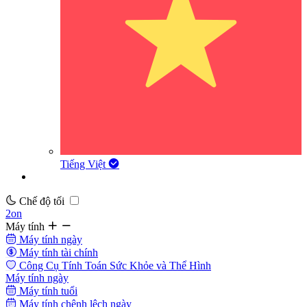
Tiếng Việt
Chế độ tối
2on
Máy tính
Máy tính ngày
Máy tính tài chính
Công Cụ Tính Toán Sức Khỏe và Thể Hình
Máy tính ngày
Máy tính tuổi
Máy tính chênh lệch ngày