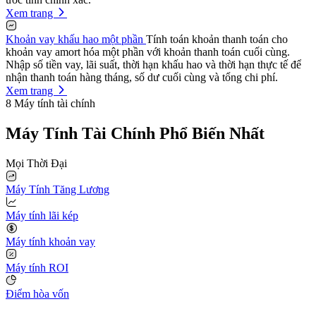
Xem trang
Khoản vay khấu hao một phần
Tính toán khoản thanh toán cho
khoản vay amort hóa một phần với khoản thanh toán cuối cùng.
Nhập số tiền vay, lãi suất, thời hạn khấu hao và thời hạn thực tế để
nhận thanh toán hàng tháng, số dư cuối cùng và tổng chi phí.
Xem trang
8
Máy tính tài chính
Máy Tính Tài Chính Phổ Biến Nhất
Mọi Thời Đại
Máy Tính Tăng Lương
Máy tính lãi kép
Máy tính khoản vay
Máy tính ROI
Điểm hòa vốn