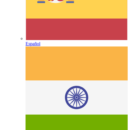
Español