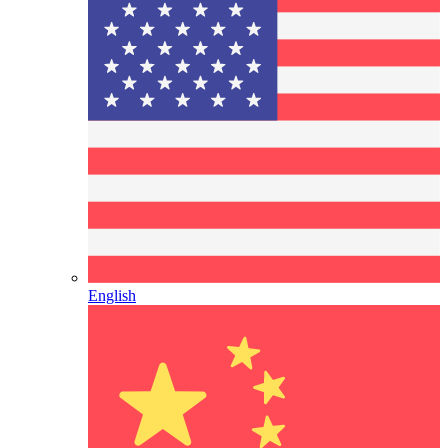
English