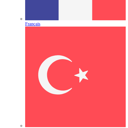
Français