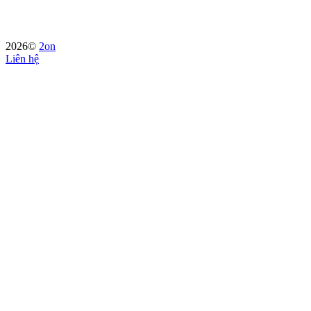
2026©
2on
Liên hệ