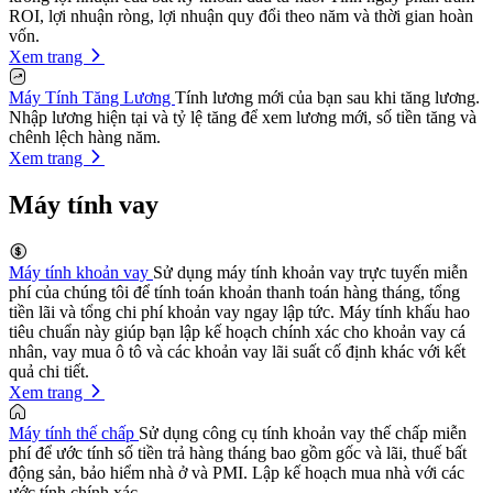
ROI, lợi nhuận ròng, lợi nhuận quy đổi theo năm và thời gian hoàn
vốn.
Xem trang
Máy Tính Tăng Lương
Tính lương mới của bạn sau khi tăng lương.
Nhập lương hiện tại và tỷ lệ tăng để xem lương mới, số tiền tăng và
chênh lệch hàng năm.
Xem trang
Máy tính vay
Máy tính khoản vay
Sử dụng máy tính khoản vay trực tuyến miễn
phí của chúng tôi để tính toán khoản thanh toán hàng tháng, tổng
tiền lãi và tổng chi phí khoản vay ngay lập tức. Máy tính khấu hao
tiêu chuẩn này giúp bạn lập kế hoạch chính xác cho khoản vay cá
nhân, vay mua ô tô và các khoản vay lãi suất cố định khác với kết
quả chi tiết.
Xem trang
Máy tính thế chấp
Sử dụng công cụ tính khoản vay thế chấp miễn
phí để ước tính số tiền trả hàng tháng bao gồm gốc và lãi, thuế bất
động sản, bảo hiểm nhà ở và PMI. Lập kế hoạch mua nhà với các
ước tính chính xác.