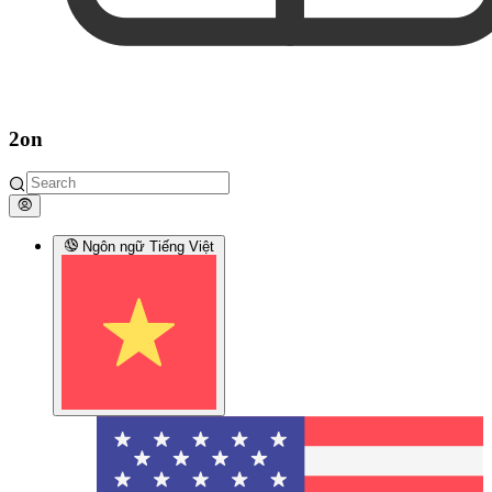
2on
Ngôn ngữ
Tiếng Việt