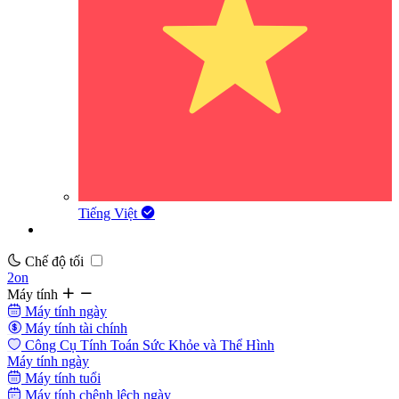
Tiếng Việt
Chế độ tối
2on
Máy tính
Máy tính ngày
Máy tính tài chính
Công Cụ Tính Toán Sức Khỏe và Thể Hình
Máy tính ngày
Máy tính tuổi
Máy tính chênh lệch ngày