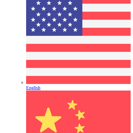
English