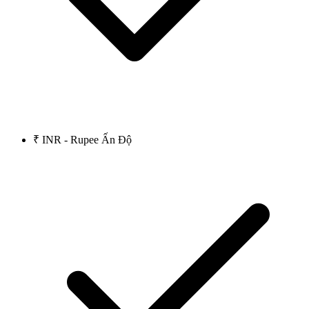
₹ INR - Rupee Ấn Độ