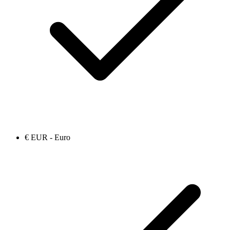
€ EUR - Euro