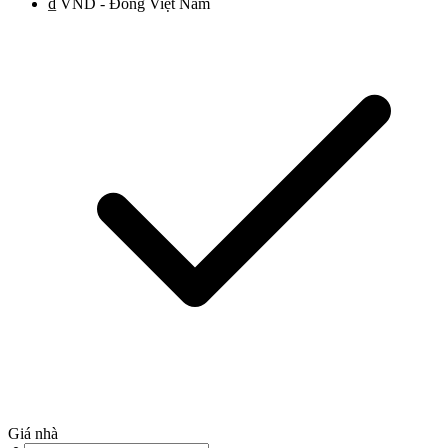
₫ VND - Đồng Việt Nam
Giá nhà