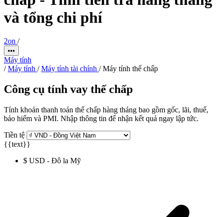
và tổng chi phí
2on
/
•••
Máy tính
/
Máy tính
/
Máy tính tài chính
/
Máy tính thế chấp
Công cụ tính vay thế chấp
Tính khoản thanh toán thế chấp hàng tháng bao gồm gốc, lãi, thuế,
bảo hiểm và PMI. Nhập thông tin để nhận kết quả ngay lập tức.
Tiền tệ
{{text}}
$ USD - Đô la Mỹ