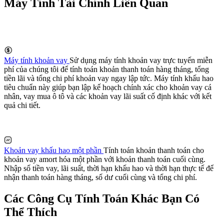
Máy Tính Tài Chính Liên Quan
Máy tính khoản vay
Sử dụng máy tính khoản vay trực tuyến miễn
phí của chúng tôi để tính toán khoản thanh toán hàng tháng, tổng
tiền lãi và tổng chi phí khoản vay ngay lập tức. Máy tính khấu hao
tiêu chuẩn này giúp bạn lập kế hoạch chính xác cho khoản vay cá
nhân, vay mua ô tô và các khoản vay lãi suất cố định khác với kết
quả chi tiết.
Khoản vay khấu hao một phần
Tính toán khoản thanh toán cho
khoản vay amort hóa một phần với khoản thanh toán cuối cùng.
Nhập số tiền vay, lãi suất, thời hạn khấu hao và thời hạn thực tế để
nhận thanh toán hàng tháng, số dư cuối cùng và tổng chi phí.
Các Công Cụ Tính Toán Khác Bạn Có
Thể Thích