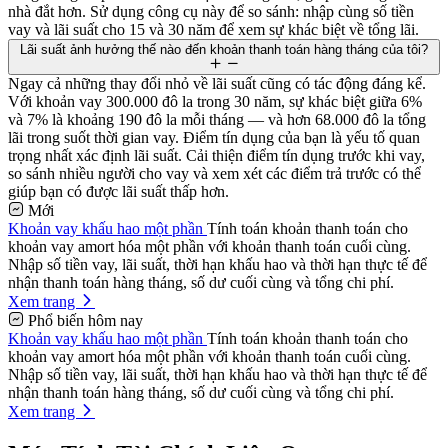
nhà đắt hơn. Sử dụng công cụ này để so sánh: nhập cùng số tiền
vay và lãi suất cho 15 và 30 năm để xem sự khác biệt về tổng lãi.
Lãi suất ảnh hưởng thế nào đến khoản thanh toán hàng tháng của tôi?
Ngay cả những thay đổi nhỏ về lãi suất cũng có tác động đáng kể.
Với khoản vay 300.000 đô la trong 30 năm, sự khác biệt giữa 6%
và 7% là khoảng 190 đô la mỗi tháng — và hơn 68.000 đô la tổng
lãi trong suốt thời gian vay. Điểm tín dụng của bạn là yếu tố quan
trọng nhất xác định lãi suất. Cải thiện điểm tín dụng trước khi vay,
so sánh nhiều người cho vay và xem xét các điểm trả trước có thể
giúp bạn có được lãi suất thấp hơn.
Mới
Khoản vay khấu hao một phần
Tính toán khoản thanh toán cho
khoản vay amort hóa một phần với khoản thanh toán cuối cùng.
Nhập số tiền vay, lãi suất, thời hạn khấu hao và thời hạn thực tế để
nhận thanh toán hàng tháng, số dư cuối cùng và tổng chi phí.
Xem trang
Phổ biến hôm nay
Khoản vay khấu hao một phần
Tính toán khoản thanh toán cho
khoản vay amort hóa một phần với khoản thanh toán cuối cùng.
Nhập số tiền vay, lãi suất, thời hạn khấu hao và thời hạn thực tế để
nhận thanh toán hàng tháng, số dư cuối cùng và tổng chi phí.
Xem trang