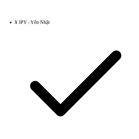
¥ JPY - Yên Nhật