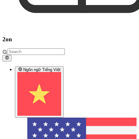
2on
Ngôn ngữ
Tiếng Việt