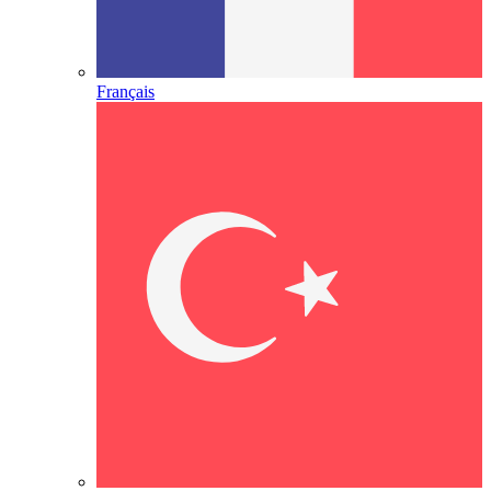
Français