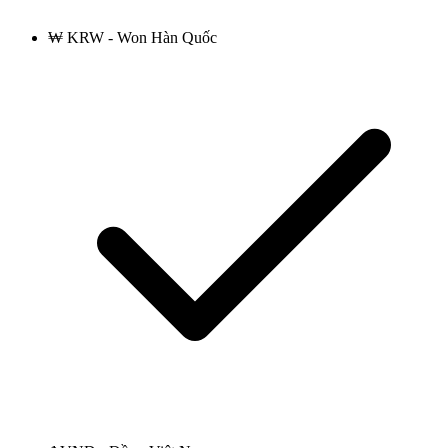
₩ KRW - Won Hàn Quốc