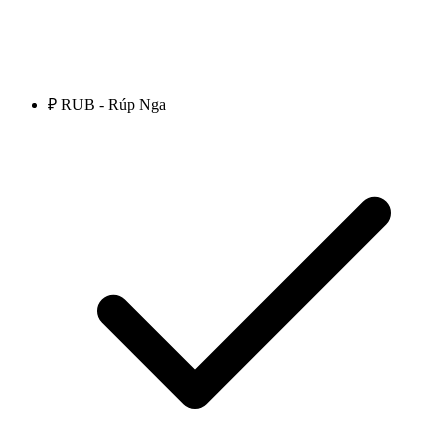
₽ RUB - Rúp Nga