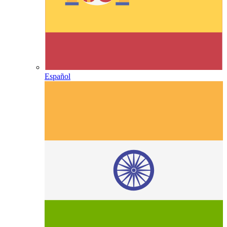
Español