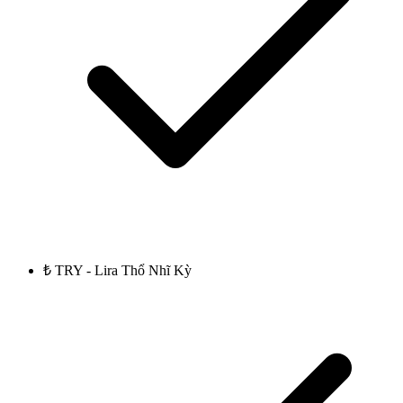
₺ TRY - Lira Thổ Nhĩ Kỳ