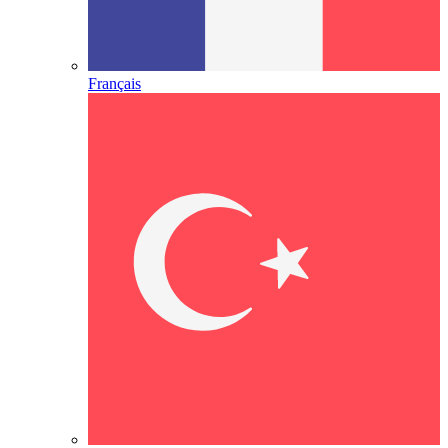
Français