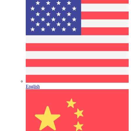
English