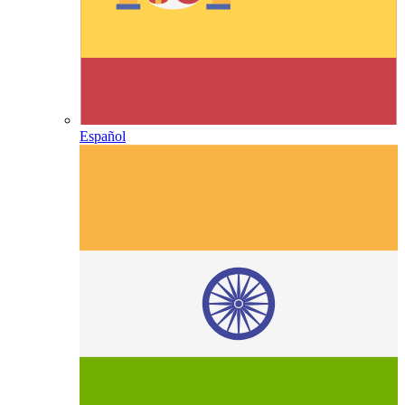
Español