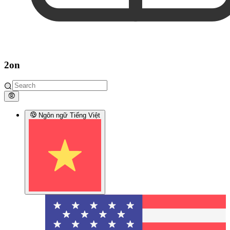
2on
Ngôn ngữ
Tiếng Việt