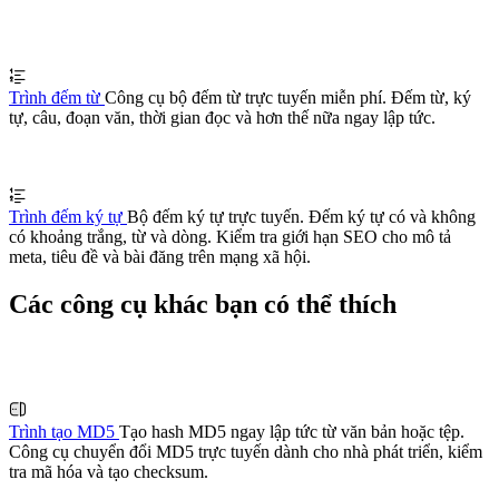
Trình đếm từ
Công cụ bộ đếm từ trực tuyến miễn phí. Đếm từ, ký
tự, câu, đoạn văn, thời gian đọc và hơn thế nữa ngay lập tức.
Trình đếm ký tự
Bộ đếm ký tự trực tuyến. Đếm ký tự có và không
có khoảng trắng, từ và dòng. Kiểm tra giới hạn SEO cho mô tả
meta, tiêu đề và bài đăng trên mạng xã hội.
Các công cụ khác bạn có thể thích
Trình tạo MD5
Tạo hash MD5 ngay lập tức từ văn bản hoặc tệp.
Công cụ chuyển đổi MD5 trực tuyến dành cho nhà phát triển, kiểm
tra mã hóa và tạo checksum.