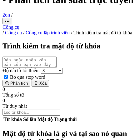
2on
/
•••
Công cụ
/
Công cụ
/
Công cụ lập trình viên
/
Trình kiểm tra mật độ từ khóa
Trình kiểm tra mật độ từ khóa
Độ dài từ tối thiểu:
Bỏ qua stop word
Phân tích
Xóa
0
Tổng số từ
0
Từ duy nhất
Từ khóa
Số lần
Mật độ
Trạng thái
Mật độ từ khóa là gì và tại sao nó quan