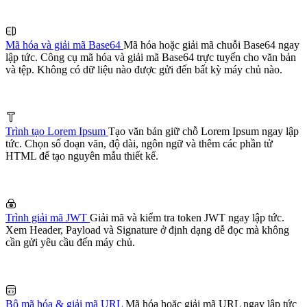
Mã hóa và giải mã Base64
Mã hóa hoặc giải mã chuỗi Base64 ngay
lập tức. Công cụ mã hóa và giải mã Base64 trực tuyến cho văn bản
và tệp. Không có dữ liệu nào được gửi đến bất kỳ máy chủ nào.
Trình tạo Lorem Ipsum
Tạo văn bản giữ chỗ Lorem Ipsum ngay lập
tức. Chọn số đoạn văn, độ dài, ngôn ngữ và thêm các phần tử
HTML để tạo nguyên mẫu thiết kế.
Trình giải mã JWT
Giải mã và kiểm tra token JWT ngay lập tức.
Xem Header, Payload và Signature ở định dạng dễ đọc mà không
cần gửi yêu cầu đến máy chủ.
Bộ mã hóa & giải mã URL
Mã hóa hoặc giải mã URL ngay lập tức