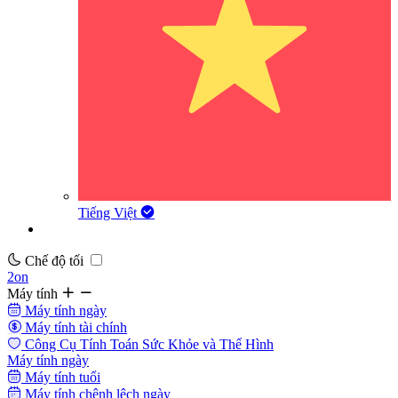
Tiếng Việt
Chế độ tối
2on
Máy tính
Máy tính ngày
Máy tính tài chính
Công Cụ Tính Toán Sức Khỏe và Thể Hình
Máy tính ngày
Máy tính tuổi
Máy tính chênh lệch ngày