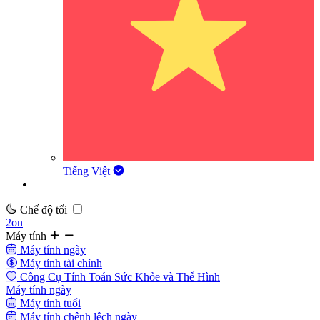
Tiếng Việt
Chế độ tối
2on
Máy tính
Máy tính ngày
Máy tính tài chính
Công Cụ Tính Toán Sức Khỏe và Thể Hình
Máy tính ngày
Máy tính tuổi
Máy tính chênh lệch ngày