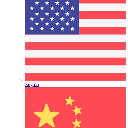
English