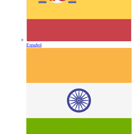
Español