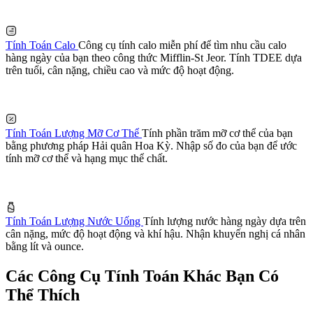
Tính Toán Calo
Công cụ tính calo miễn phí để tìm nhu cầu calo
hàng ngày của bạn theo công thức Mifflin-St Jeor. Tính TDEE dựa
trên tuổi, cân nặng, chiều cao và mức độ hoạt động.
Tính Toán Lượng Mỡ Cơ Thể
Tính phần trăm mỡ cơ thể của bạn
bằng phương pháp Hải quân Hoa Kỳ. Nhập số đo của bạn để ước
tính mỡ cơ thể và hạng mục thể chất.
Tính Toán Lượng Nước Uống
Tính lượng nước hàng ngày dựa trên
cân nặng, mức độ hoạt động và khí hậu. Nhận khuyến nghị cá nhân
bằng lít và ounce.
Các Công Cụ Tính Toán Khác Bạn Có
Thể Thích