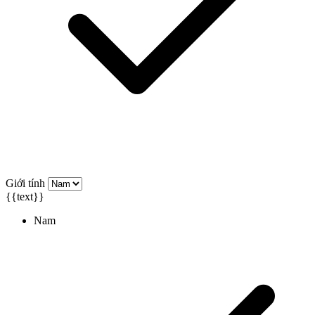
Giới tính
{{text}}
Nam