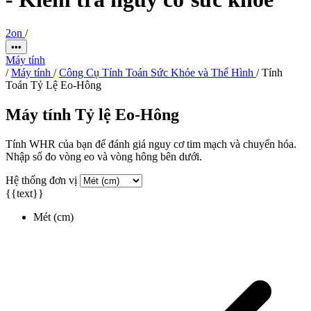
2on
/
•••
Máy tính
/
Máy tính
/
Công Cụ Tính Toán Sức Khỏe và Thể Hình
/
Tính
Toán Tỷ Lệ Eo-Hông
Máy tính Tỷ lệ Eo-Hông
Tính WHR của bạn để đánh giá nguy cơ tim mạch và chuyển hóa.
Nhập số đo vòng eo và vòng hông bên dưới.
Hệ thống đơn vị
{{text}}
Mét (cm)