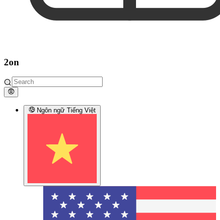
2on
Ngôn ngữ
Tiếng Việt