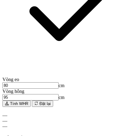
Vòng eo
cm
Vòng hông
cm
Tính WHR
Đặt lại
—
—
—