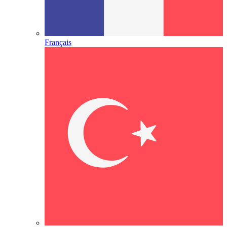
Français