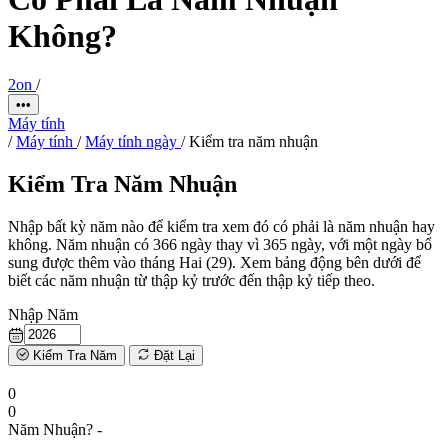
Không?
2on
/
•••
Máy tính
/
Máy tính
/
Máy tính ngày
/
Kiểm tra năm nhuận
Kiểm Tra Năm Nhuận
Nhập bất kỳ năm nào để kiểm tra xem đó có phải là năm nhuận hay
không. Năm nhuận có 366 ngày thay vì 365 ngày, với một ngày bổ
sung được thêm vào tháng Hai (29). Xem bảng động bên dưới để
biết các năm nhuận từ thập kỷ trước đến thập kỷ tiếp theo.
Nhập Năm
Kiểm Tra Năm
Đặt Lại
0
0
Năm Nhuận?
-