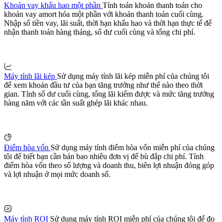
Khoản vay khấu hao một phần
Tính toán khoản thanh toán cho
khoản vay amort hóa một phần với khoản thanh toán cuối cùng.
Nhập số tiền vay, lãi suất, thời hạn khấu hao và thời hạn thực tế để
nhận thanh toán hàng tháng, số dư cuối cùng và tổng chi phí.
Máy tính lãi kép
Sử dụng máy tính lãi kép miễn phí của chúng tôi
để xem khoản đầu tư của bạn tăng trưởng như thế nào theo thời
gian. Tính số dư cuối cùng, tổng lãi kiếm được và mức tăng trưởng
hàng năm với các tần suất ghép lãi khác nhau.
Điểm hòa vốn
Sử dụng máy tính điểm hòa vốn miễn phí của chúng
tôi để biết bạn cần bán bao nhiêu đơn vị để bù đắp chi phí. Tính
điểm hòa vốn theo số lượng và doanh thu, biên lợi nhuận đóng góp
và lợi nhuận ở mọi mức doanh số.
Máy tính ROI
Sử dụng máy tính ROI miễn phí của chúng tôi để đo