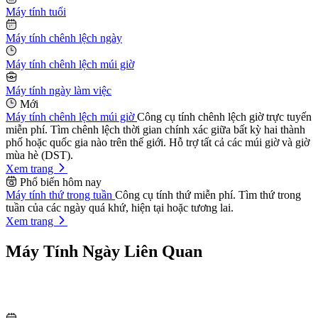
Máy tính tuổi
Máy tính chênh lệch ngày
Máy tính chênh lệch múi giờ
Máy tính ngày làm việc
Mới
Máy tính chênh lệch múi giờ
Công cụ tính chênh lệch giờ trực tuyến
miễn phí. Tìm chênh lệch thời gian chính xác giữa bất kỳ hai thành
phố hoặc quốc gia nào trên thế giới. Hỗ trợ tất cả các múi giờ và giờ
mùa hè (DST).
Xem trang
Phổ biến hôm nay
Máy tính thứ trong tuần
Công cụ tính thứ miễn phí. Tìm thứ trong
tuần của các ngày quá khứ, hiện tại hoặc tương lai.
Xem trang
Máy Tính Ngày Liên Quan