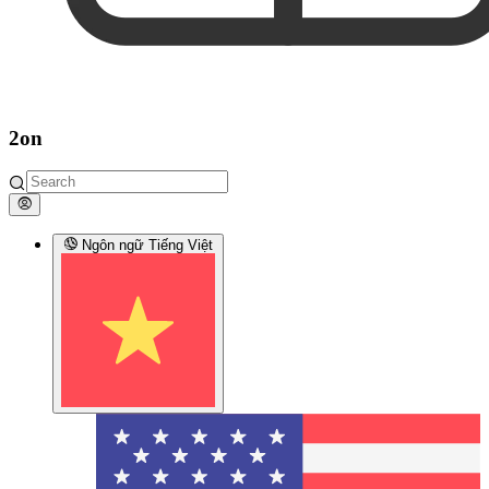
2on
Ngôn ngữ
Tiếng Việt