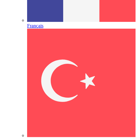
Français