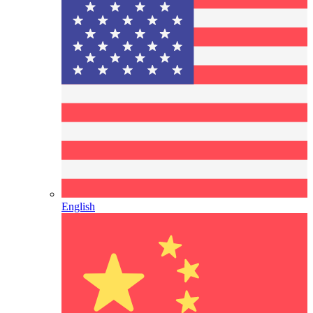
English