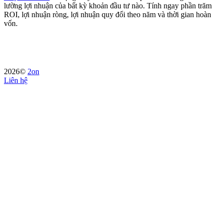
lường lợi nhuận của bất kỳ khoản đầu tư nào. Tính ngay phần trăm
ROI, lợi nhuận ròng, lợi nhuận quy đổi theo năm và thời gian hoàn
vốn.
2026©
2on
Liên hệ