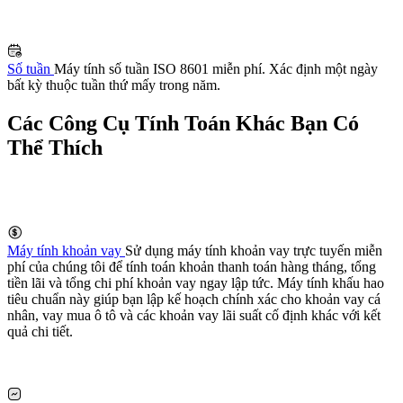
Số tuần
Máy tính số tuần ISO 8601 miễn phí. Xác định một ngày
bất kỳ thuộc tuần thứ mấy trong năm.
Các Công Cụ Tính Toán Khác Bạn Có
Thể Thích
Máy tính khoản vay
Sử dụng máy tính khoản vay trực tuyến miễn
phí của chúng tôi để tính toán khoản thanh toán hàng tháng, tổng
tiền lãi và tổng chi phí khoản vay ngay lập tức. Máy tính khấu hao
tiêu chuẩn này giúp bạn lập kế hoạch chính xác cho khoản vay cá
nhân, vay mua ô tô và các khoản vay lãi suất cố định khác với kết
quả chi tiết.