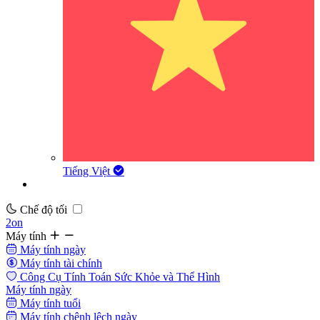
Tiếng Việt
Chế độ tối
2on
Máy tính
Máy tính ngày
Máy tính tài chính
Công Cụ Tính Toán Sức Khỏe và Thể Hình
Máy tính ngày
Máy tính tuổi
Máy tính chênh lệch ngày