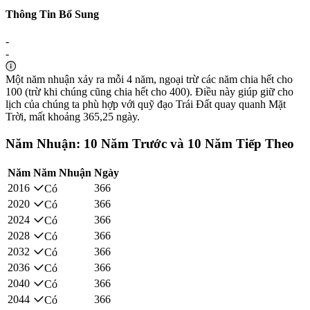
Thông Tin Bổ Sung
-
-
Một năm nhuận xảy ra mỗi 4 năm, ngoại trừ các năm chia hết cho
100 (trừ khi chúng cũng chia hết cho 400). Điều này giúp giữ cho
lịch của chúng ta phù hợp với quỹ đạo Trái Đất quay quanh Mặt
Trời, mất khoảng 365,25 ngày.
Năm Nhuận: 10 Năm Trước và 10 Năm Tiếp Theo
Năm
Năm Nhuận
Ngày
2016
366
Có
2020
366
Có
2024
366
Có
2028
366
Có
2032
366
Có
2036
366
Có
2040
366
Có
2044
366
Có