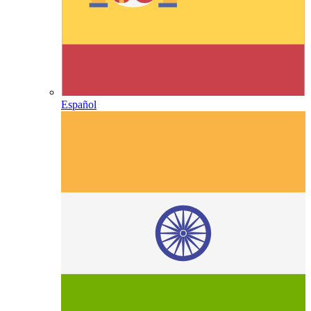
Español